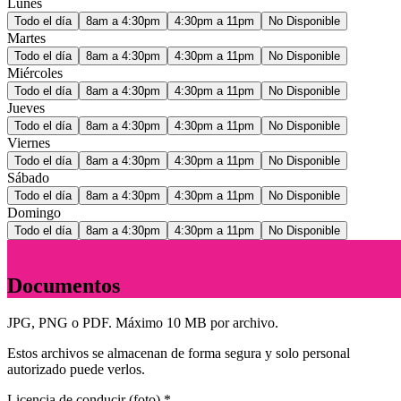
Lunes
Todo el día
8am a 4:30pm
4:30pm a 11pm
No Disponible
Martes
Todo el día
8am a 4:30pm
4:30pm a 11pm
No Disponible
Miércoles
Todo el día
8am a 4:30pm
4:30pm a 11pm
No Disponible
Jueves
Todo el día
8am a 4:30pm
4:30pm a 11pm
No Disponible
Viernes
Todo el día
8am a 4:30pm
4:30pm a 11pm
No Disponible
Sábado
Todo el día
8am a 4:30pm
4:30pm a 11pm
No Disponible
Domingo
Todo el día
8am a 4:30pm
4:30pm a 11pm
No Disponible
4
Documentos
JPG, PNG o PDF. Máximo 10 MB por archivo.
Estos archivos se almacenan de forma segura y solo personal
autorizado puede verlos.
Licencia de conducir (foto)
*