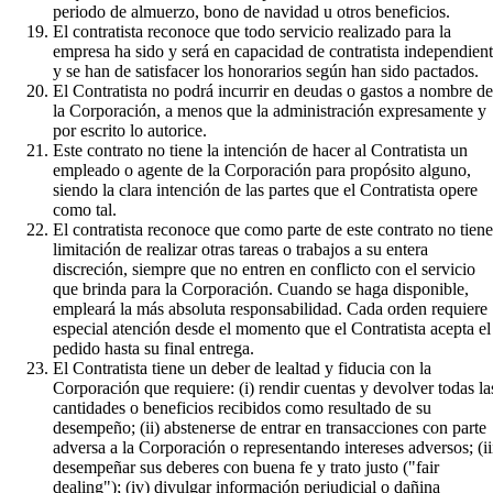
periodo de almuerzo, bono de navidad u otros beneficios.
El contratista reconoce que todo servicio realizado para la
empresa ha sido y será en capacidad de contratista independien
y se han de satisfacer los honorarios según han sido pactados.
El Contratista no podrá incurrir en deudas o gastos a nombre de
la Corporación, a menos que la administración expresamente y
por escrito lo autorice.
Este contrato no tiene la intención de hacer al Contratista un
empleado o agente de la Corporación para propósito alguno,
siendo la clara intención de las partes que el Contratista opere
como tal.
El contratista reconoce que como parte de este contrato no tiene
limitación de realizar otras tareas o trabajos a su entera
discreción, siempre que no entren en conflicto con el servicio
que brinda para la Corporación. Cuando se haga disponible,
empleará la más absoluta responsabilidad. Cada orden requiere
especial atención desde el momento que el Contratista acepta el
pedido hasta su final entrega.
El Contratista tiene un deber de lealtad y fiducia con la
Corporación que requiere: (i) rendir cuentas y devolver todas la
cantidades o beneficios recibidos como resultado de su
desempeño; (ii) abstenerse de entrar en transacciones con parte
adversa a la Corporación o representando intereses adversos; (ii
desempeñar sus deberes con buena fe y trato justo ("fair
dealing"); (iv) divulgar información perjudicial o dañina