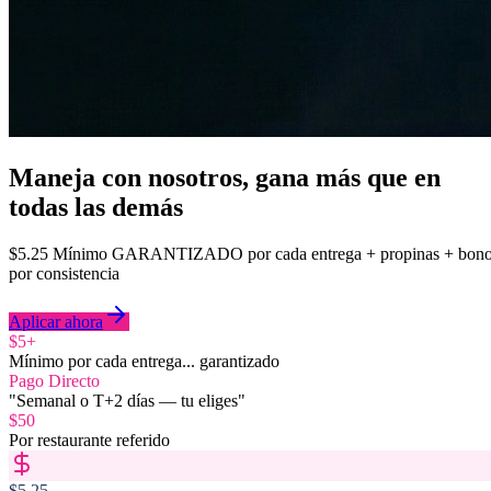
Maneja con nosotros, gana más que en
todas las demás
$5.25 Mínimo GARANTIZADO por cada entrega + propinas + bon
por consistencia
Aplicar ahora
$5+
Mínimo por cada entrega... garantizado
Pago Directo
"Semanal o T+2 días — tu eliges"
$50
Por restaurante referido
$5.25