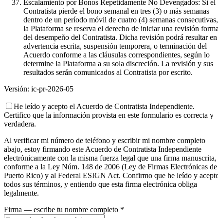
Escalamiento por Bonos Repetidamente No Devengados: Si el
Contratista pierde el bono semanal en tres (3) o más semanas
dentro de un período móvil de cuatro (4) semanas consecutivas,
la Plataforma se reserva el derecho de iniciar una revisión forma
del desempeño del Contratista. Dicha revisión podrá resultar en
advertencia escrita, suspensión temporera, o terminación del
Acuerdo conforme a las cláusulas correspondientes, según lo
determine la Plataforma a su sola discreción. La revisión y sus
resultados serán comunicados al Contratista por escrito.
Versión:
ic-pr-2026-05
He leído y acepto el Acuerdo de Contratista Independiente.
Certifico que la información provista en este formulario es correcta y
verdadera.
Al verificar mi número de teléfono y escribir mi nombre completo
abajo, estoy firmando este Acuerdo de Contratista Independiente
electrónicamente con la misma fuerza legal que una firma manuscrita,
conforme a la Ley Núm. 148 de 2006 (Ley de Firmas Electrónicas de
Puerto Rico) y al Federal ESIGN Act. Confirmo que he leído y acept
todos sus términos, y entiendo que esta firma electrónica obliga
legalmente.
Firma — escribe tu nombre completo *