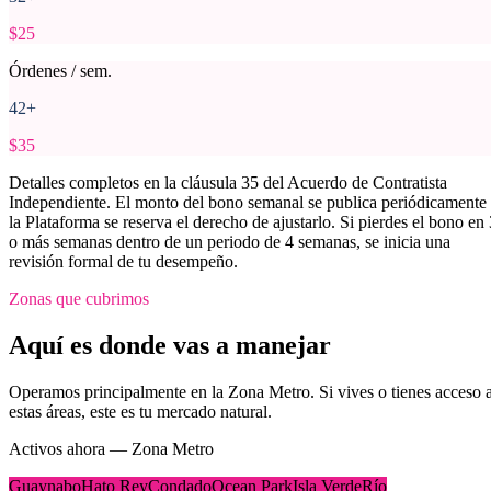
$25
Órdenes / sem.
42+
$35
Detalles completos en la cláusula 35 del Acuerdo de Contratista
Independiente. El monto del bono semanal se publica periódicamente
la Plataforma se reserva el derecho de ajustarlo. Si pierdes el bono en 
o más semanas dentro de un periodo de 4 semanas, se inicia una
revisión formal de tu desempeño.
Zonas que cubrimos
Aquí es donde vas a manejar
Operamos principalmente en la Zona Metro. Si vives o tienes acceso 
estas áreas, este es tu mercado natural.
Activos ahora — Zona Metro
Guaynabo
Hato Rey
Condado
Ocean Park
Isla Verde
Río