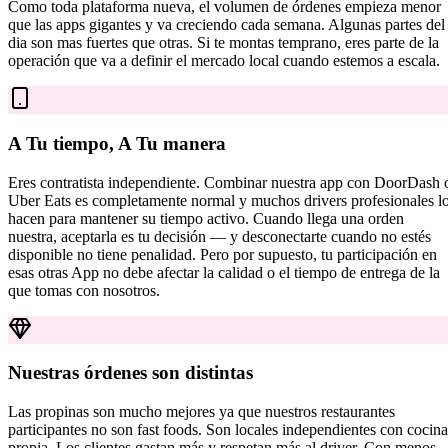
Como toda plataforma nueva, el volumen de órdenes empieza menor
que las apps gigantes y va creciendo cada semana. Algunas partes del
dia son mas fuertes que otras. Si te montas temprano, eres parte de la
operación que va a definir el mercado local cuando estemos a escala.
A Tu tiempo, A Tu manera
Eres contratista independiente. Combinar nuestra app con DoorDash 
Uber Eats es completamente normal y muchos drivers profesionales l
hacen para mantener su tiempo activo. Cuando llega una orden
nuestra, aceptarla es tu decisión — y desconectarte cuando no estés
disponible no tiene penalidad. Pero por supuesto, tu participación en
esas otras App no debe afectar la calidad o el tiempo de entrega de la
que tomas con nosotros.
Nuestras órdenes son distintas
Las propinas son mucho mejores ya que nuestros restaurantes
participantes no son fast foods. Son locales independientes con cocina
propia. Los clientes gastan más y respetan más al driver. Con menos