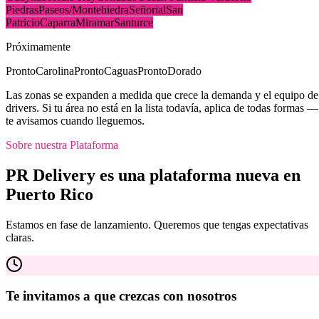
Piedras
Paseos/Montehiedra
Señorial
San
Patricio
Caparra
Miramar
Santurce
Próximamente
Pronto
Carolina
Pronto
Caguas
Pronto
Dorado
Las zonas se expanden a medida que crece la demanda y el equipo de
drivers. Si tu área no está en la lista todavía, aplica de todas formas —
te avisamos cuando lleguemos.
Sobre nuestra Plataforma
PR Delivery es una plataforma nueva en
Puerto Rico
Estamos en fase de lanzamiento. Queremos que tengas expectativas
claras.
Te invitamos a que crezcas con nosotros