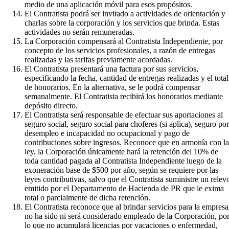
medio de una aplicación móvil para esos propósitos.
El Contratista podrá ser invitado a actividades de orientación y
charlas sobre la corporación y los servicios que brinda. Estas
actividades no serán remuneradas.
La Corporación compensará al Contratista Independiente, por
concepto de los servicios profesionales, a razón de entregas
realizadas y las tarifas previamente acordadas.
El Contratista presentará una factura por sus servicios,
especificando la fecha, cantidad de entregas realizadas y el total
de honorarios. En la alternativa, se le podrá compensar
semanalmente. El Contratista recibirá los honorarios mediante
depósito directo.
El Contratista será responsable de efectuar sus aportaciones al
seguro social, seguro social para choferes (si aplica), seguro por
desempleo e incapacidad no ocupacional y pago de
contribuciones sobre ingresos. Reconoce que en armonía con la
ley, la Corporación únicamente hará la retención del 10% de
toda cantidad pagada al Contratista Independiente luego de la
exoneración base de $500 por año, según se requiere por las
leyes contributivas, salvo que el Contratista suministre un relev
emitido por el Departamento de Hacienda de PR que le exima
total o parcialmente de dicha retención.
El Contratista reconoce que al brindar servicios para la empresa
no ha sido ni será considerado empleado de la Corporación, po
lo que no acumulará licencias por vacaciones o enfermedad,