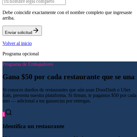
Debe coincidir exactamente con el nombre completo que ingresaste
arriba.
Enviar solicitud
Volver al inicio
Programa opcional
Programa de Embajadores
Gana $50 por cada restaurante que se una
Si conoces dueños de restaurantes que aún usan DoorDash o Uber
Eats, presenta nuestra plataforma. Si firman, te pagamos $50 por cada
uno — adicional a tus ganancias por entregas.
1
Identifica un restaurante