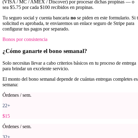
(VISA / MC / AMEX / Discover) por procesar dichas propinas — o
sea $5.75 por cada $100 recibidos en propinas.
Tu seguro social y cuenta bancaria
no
se piden en este formulario. Si 
solicitud es aprobada, te enviaremos un enlace seguro de Stripe para
configurar tus pagos por separado.
Bonos por consistencia
¿Cómo ganarte el bono semanal?
Solo necesitas llevar a cabo criterios básicos en tu proceso de entrega
para brindar un excelente servicio.
El monto del bono semanal depende de cuántas entregas completes es
semana:
Órdenes / sem.
22+
$15
Órdenes / sem.
32+