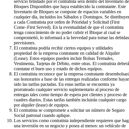
servicio brindado por el contratista será dentro del Inventario de
Bloques Disponibles que haya establecido la contratante. Este
Inventario de Bloques se compone de espacios variables en
cualquier día, incluidos los Sábados y Domingos. Se distribuye
a cada Contratista por orden de Prioridad y Solicitud (First
Come–First Served). En la eventualidad de que el contratista
tenga conocimiento de no poder cubrir el Bloque al cual se
comprometió, lo informará a la brevedad para tomar las debidas
previsiones.
El contratista podría recibir ciertos equipos y utilidades
propiedad de la empresa contratante en calidad de Alquiler
(Lease). Estos equipos pueden incluir Bolsas Termales,
Vestimenta, Tarjetas de Débito, entre otras. El contratista deber
constatar el buen uso y estado de dichos equipos.
El contratista reconoce que la empresa contratante desembolsar
sus honorarios a base de las entregas realizadas conforme haya
sido las tarifas pactadas. En estas tarifas se encuentra ya
prorrateado cualquier servicio suplementario al proceso de
entregas tales como tiempo de espera por clientes y proceso de
cuadres diarios. Estas tarifas también incluirán cualquier cargo
por alquiler (lease) de equipos.
El contratista se compromete a solicitar un número de Seguro
Social patronal cuando aplique.
Los servicios como contratista independiente requieren que hag
una inversión en su negocio y posea al menos: un vehículo de