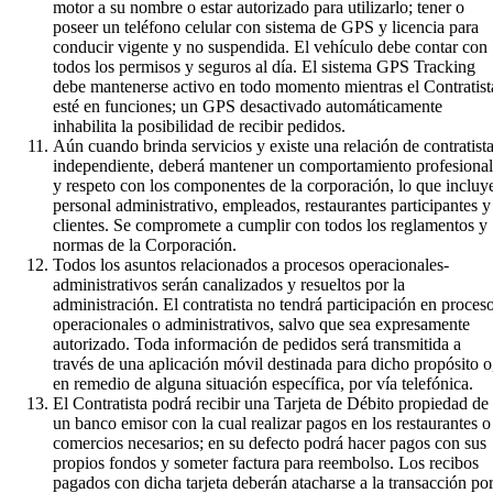
motor a su nombre o estar autorizado para utilizarlo; tener o
poseer un teléfono celular con sistema de GPS y licencia para
conducir vigente y no suspendida. El vehículo debe contar con
todos los permisos y seguros al día. El sistema GPS Tracking
debe mantenerse activo en todo momento mientras el Contratist
esté en funciones; un GPS desactivado automáticamente
inhabilita la posibilidad de recibir pedidos.
Aún cuando brinda servicios y existe una relación de contratist
independiente, deberá mantener un comportamiento profesional
y respeto con los componentes de la corporación, lo que incluy
personal administrativo, empleados, restaurantes participantes y
clientes. Se compromete a cumplir con todos los reglamentos y
normas de la Corporación.
Todos los asuntos relacionados a procesos operacionales-
administrativos serán canalizados y resueltos por la
administración. El contratista no tendrá participación en proces
operacionales o administrativos, salvo que sea expresamente
autorizado. Toda información de pedidos será transmitida a
través de una aplicación móvil destinada para dicho propósito o
en remedio de alguna situación específica, por vía telefónica.
El Contratista podrá recibir una Tarjeta de Débito propiedad de
un banco emisor con la cual realizar pagos en los restaurantes o
comercios necesarios; en su defecto podrá hacer pagos con sus
propios fondos y someter factura para reembolso. Los recibos
pagados con dicha tarjeta deberán atacharse a la transacción po