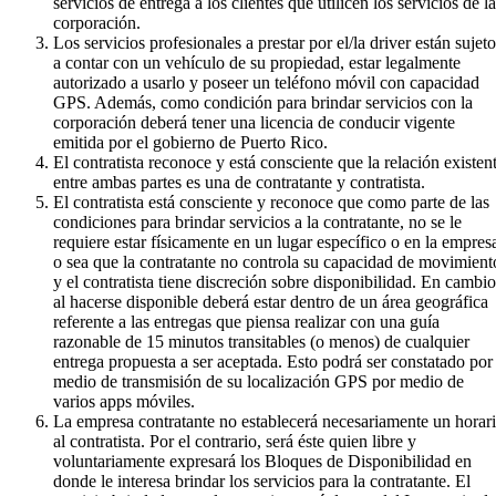
servicios de entrega a los clientes que utilicen los servicios de la
corporación.
Los servicios profesionales a prestar por el/la driver están sujet
a contar con un vehículo de su propiedad, estar legalmente
autorizado a usarlo y poseer un teléfono móvil con capacidad
GPS. Además, como condición para brindar servicios con la
corporación deberá tener una licencia de conducir vigente
emitida por el gobierno de Puerto Rico.
El contratista reconoce y está consciente que la relación existen
entre ambas partes es una de contratante y contratista.
El contratista está consciente y reconoce que como parte de las
condiciones para brindar servicios a la contratante, no se le
requiere estar físicamente en un lugar específico o en la empres
o sea que la contratante no controla su capacidad de movimient
y el contratista tiene discreción sobre disponibilidad. En cambio
al hacerse disponible deberá estar dentro de un área geográfica
referente a las entregas que piensa realizar con una guía
razonable de 15 minutos transitables (o menos) de cualquier
entrega propuesta a ser aceptada. Esto podrá ser constatado por
medio de transmisión de su localización GPS por medio de
varios apps móviles.
La empresa contratante no establecerá necesariamente un horar
al contratista. Por el contrario, será éste quien libre y
voluntariamente expresará los Bloques de Disponibilidad en
donde le interesa brindar los servicios para la contratante. El