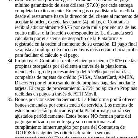
mínimo garantizado de siete dólares ($7.00) por cada entrega
completada exitosamente. En entregas cuya distancia, medida
desde el restaurante hasta la dirección del cliente al momento d
aceptar la orden, exceda las cuatro (4) millas, el Contratista
recibirá adicionalmente $0.75 por cada milla por encima de las
cuatro millas, o la fracción correspondiente. La distancia será
calculada por el sistema de despacho de la Plataforma y
registrada en la orden al momento de su creación. El pago final
se ajusta al múltiplo de cinco centavos más cercano hacia arriba
para facilitar el cálculo y el pago.
Propinas: El Contratista recibe el cien por ciento (100%) de las
propinas otorgadas por el cliente a través de la plataforma,
menos el cargo de procesamiento del 5.75% que cobran las
compañías de tarjetas de crédito (VISA, MasterCard, AMEX,
Discover) por el procesamiento de propinas pagadas mediante
tarjeta. El cargo de procesamiento 5.75% no aplica en Propinas
recibidas en pagos a través de ATH Móvil.
Bonos por Consistencia Semanal: La Plataforma podrá ofrecer
bonos semanales por consistencia de servicio. Los montos de
estos bonos serán publicados por la Plataforma y podrán ser
ajustados periódicamente. Estos bonos NO forman parte del
pago garantizado por entrega y son condicionales al
cumplimiento ininterrumpido por parte del Contratista de
TODOS los siguientes criterios durante la semana