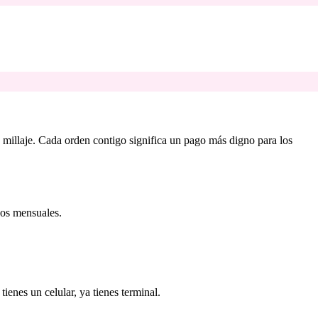
illaje. Cada orden contigo significa un pago más digno para los
rgos mensuales.
 tienes un celular, ya tienes terminal.