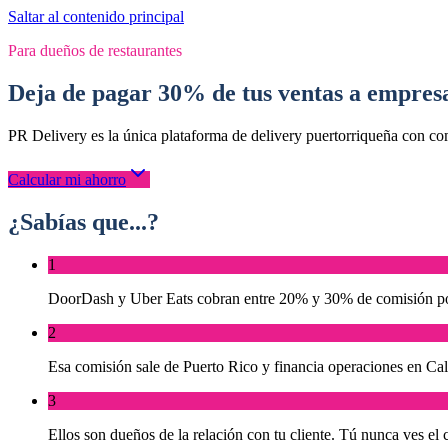
Saltar al contenido principal
Para dueños de restaurantes
Deja de pagar 30% de tus ventas a empresa
PR Delivery es la única plataforma de delivery puertorriqueña con com
Calcular mi ahorro
¿Sabías que...?
1
DoorDash y Uber Eats cobran entre 20% y 30% de comisión por
2
Esa comisión sale de Puerto Rico y financia operaciones en Cal
3
Ellos son dueños de la relación con tu cliente. Tú nunca ves el co