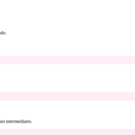
ndo.
 un intermediario.