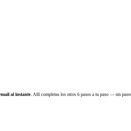
email al instante
. Allí completas los otros 6 pasos a tu paso — sin pa