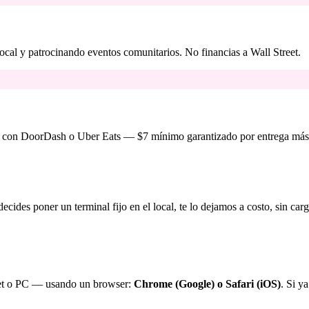
ocal y patrocinando eventos comunitarios. No financias a Wall Street.
 con DoorDash o Uber Eats — $7 mínimo garantizado por entrega más m
decides poner un terminal fijo en el local, te lo dejamos a costo, sin ca
blet o PC — usando un browser:
Chrome (Google) o Safari (iOS)
. Si ya