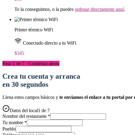
Te la conseguimos, o la puedes
ordenar directamente aquí
.
Printer térmico WiFi
Conectado directo a tu WiFi
$185
Paso 1 de 7 · Comienza ahora
Crea tu cuenta y arranca
en 30 segundos
Llena estos campos básicos y
te enviamos el enlace a tu portal por 
Datos del local
1 de 7
Nombre del restaurante *
Tu nombre *
Pueblo