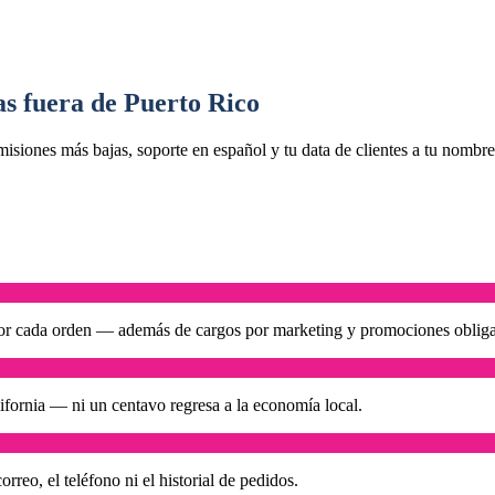
s fuera de Puerto Rico
isiones más bajas, soporte en español y tu data de clientes a tu nombre
 cada orden — además de cargos por marketing y promociones obligat
ifornia — ni un centavo regresa a la economía local.
rreo, el teléfono ni el historial de pedidos.