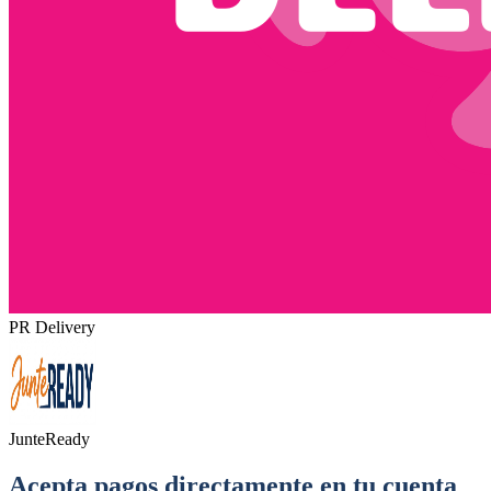
PR Delivery
JunteReady
Acepta pagos directamente en tu cuenta