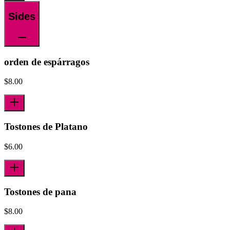
Sides
orden de espárragos
$
8.00
Tostones de Platano
$
6.00
Tostones de pana
$
8.00