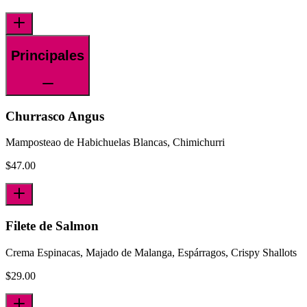
Principales
Churrasco Angus
Mamposteao de Habichuelas Blancas, Chimichurri
$
47.00
Filete de Salmon
Crema Espinacas, Majado de Malanga, Espárragos, Crispy Shallots
$
29.00