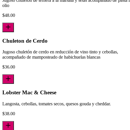
Jugoso chuletón de ternera a la marsala y setas acompañado de pasta a
olio
$
48.00
Chuleton de Cerdo
Jugoso chuletón de cerdo en reducción de vino tinto y cebollas,
acompañado de mamposteado de habichuelas blancas
$
36.00
Lobster Mac & Cheese
Langosta, cebollas, tomates secos, quesos gouda y cheddar.
$
38.00