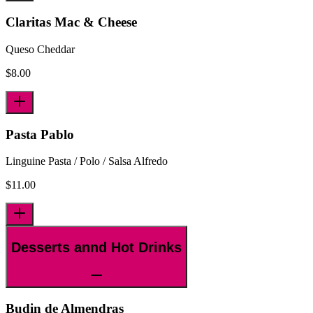
Claritas Mac & Cheese
Queso Cheddar
$
8.00
Pasta Pablo
Linguine Pasta / Polo / Salsa Alfredo
$
11.00
Desserts annd Hot Drinks
Budin de Almendras