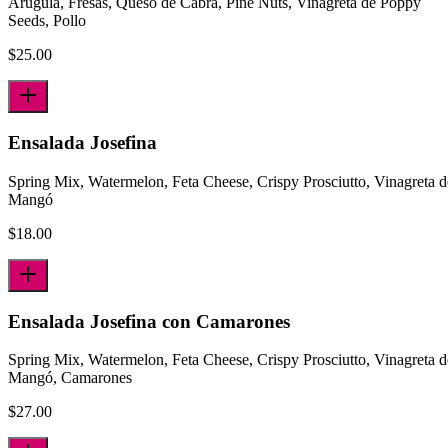
Arúgula, Fresas, Queso de Cabra, Pine Nuts, Vinagreta de Poppy
Seeds, Pollo
$
25.00
Ensalada Josefina
Spring Mix, Watermelon, Feta Cheese, Crispy Prosciutto, Vinagreta d
Mangó
$
18.00
Ensalada Josefina con Camarones
Spring Mix, Watermelon, Feta Cheese, Crispy Prosciutto, Vinagreta d
Mangó, Camarones
$
27.00