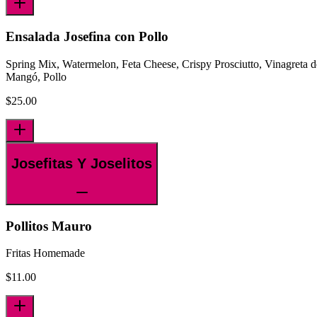
Ensalada Josefina con Pollo
Spring Mix, Watermelon, Feta Cheese, Crispy Prosciutto, Vinagreta d
Mangó, Pollo
$
25.00
Josefitas Y Joselitos
Pollitos Mauro
Fritas Homemade
$
11.00