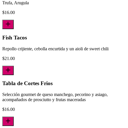
Trufa, Arugula
$
16.00
Fish Tacos
Repollo crijiente, cebolla encurtida y un aioli de sweet chili
$
21.00
Tabla de Cortes Frios
Selección gourmet de queso manchego, pecorino y asiago,
acompañados de prosciutto y frutas maceradas
$
16.00