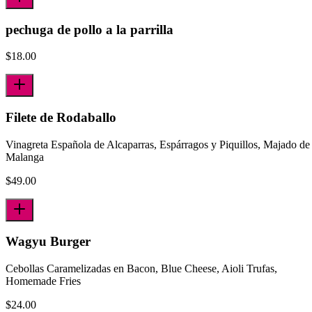
pechuga de pollo a la parrilla
$
18.00
Filete de Rodaballo
Vinagreta Española de Alcaparras, Espárragos y Piquillos, Majado de
Malanga
$
49.00
Wagyu Burger
Cebollas Caramelizadas en Bacon, Blue Cheese, Aioli Trufas,
Homemade Fries
$
24.00