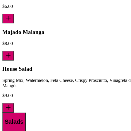
$
6.00
Majado Malanga
$
8.00
House Salad
Spring Mix, Watermelon, Feta Cheese, Crispy Prosciutto, Vinagreta d
Mangó.
$
9.00
Salads