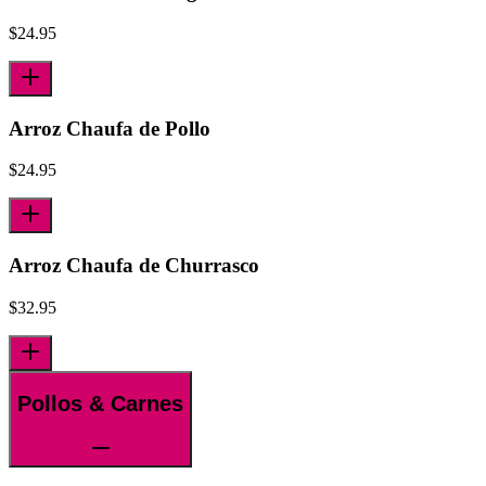
$
24.95
Arroz Chaufa de Pollo
$
24.95
Arroz Chaufa de Churrasco
$
32.95
Pollos & Carnes