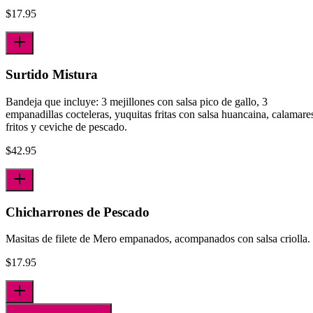
$
17.95
Surtido Mistura
Bandeja que incluye: 3 mejillones con salsa pico de gallo, 3
empanadillas cocteleras, yuquitas fritas con salsa huancai­na, calamare
fritos y ceviche de pescado.
$
42.95
Chicharrones de Pescado
Masitas de filete de Mero empanados, acompanados con salsa criolla.
$
17.95