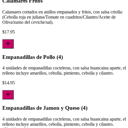
Calamares Fritos
Calamares cortados en anillos empanados y fritos, con salsa criolla:
(Cebolla roja en juliana/Tomate en cuadritos/Cilantro/Aceite de
Oliva/zumo del ceviche/sal).
$
17.95
Empanadillas de Pollo (4)
4 unidades de empanadillas cocteleras, con salsa huancaina aparte, el
relleno incluye amarillos, cebolla, pimiento, cebolla y cilantro.
$
14.95
Empanadillas de Jamon y Queso (4)
4 unidades de empanadillas cocteleras, con salsa huancaina aparte, el
relleno incluye amarillos, cebolla, pimiento, cebolla y cilantro.