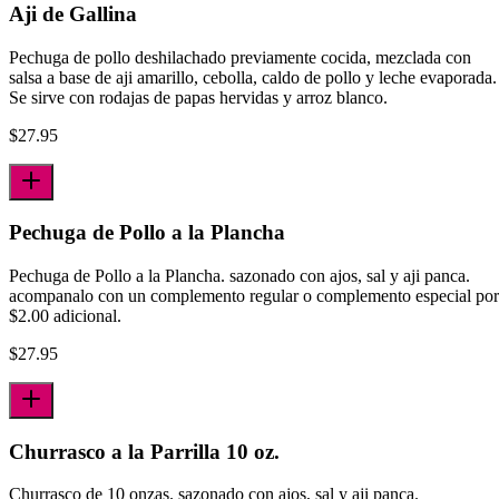
Aji de Gallina
Pechuga de pollo deshilachado previamente cocida, mezclada con
salsa a base de aji­ amarillo, cebolla, caldo de pollo y leche evaporada.
Se sirve con rodajas de papas hervidas y arroz blanco.
$
27.95
Pechuga de Pollo a la Plancha
Pechuga de Pollo a la Plancha. sazonado con ajos, sal y aji panca.
acompanalo con un complemento regular o complemento especial por
$2.00 adicional.
$
27.95
Churrasco a la Parrilla 10 oz.
Churrasco de 10 onzas. sazonado con ajos, sal y aji panca.