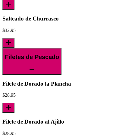
Salteado de Churrasco
$
32.95
Filetes de Pescado
Filete de Dorado la Plancha
$
28.95
Filete de Dorado al Ajillo
$
28.95