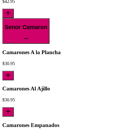
$
42.95
Senor Camaron
Camarones A la Plancha
$
30.95
Camarones Al Ajillo
$
30.95
Camarones Empanados