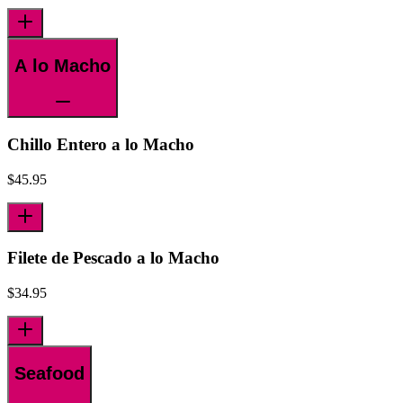
A lo Macho
Chillo Entero a lo Macho
$
45.95
Filete de Pescado a lo Macho
$
34.95
Seafood