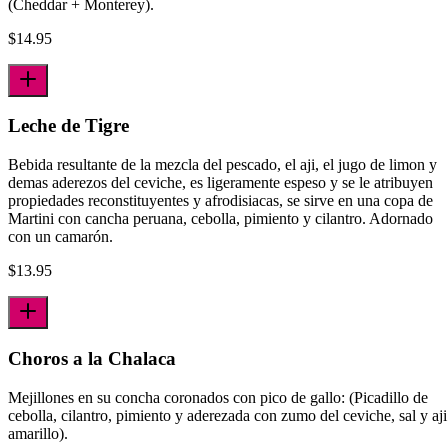
(Cheddar + Monterey).
$
14.95
Leche de Tigre
Bebida resultante de la mezcla del pescado, el aji­, el jugo de limon y
demas aderezos del ceviche, es ligeramente espeso y se le atribuyen
propiedades reconstituyentes y afrodisiacas, se sirve en una copa de
Martini con cancha peruana, cebolla, pimiento y cilantro. Adornado
con un camarón.
$
13.95
Choros a la Chalaca
Mejillones en su concha coronados con pico de gallo: (Picadillo de
cebolla, cilantro, pimiento y aderezada con zumo del ceviche, sal y aji
amarillo).