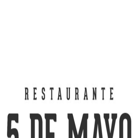
Saltar al contenido principal
5 DE MAYO
No disponible temporalmente
Este restaurante no está aceptando pedidos en este momento.
Vuelve a intentarlo más tarde, o mientras tanto explora otros
restaurantes cerca de ti.
Ver restaurantes cerca de ti